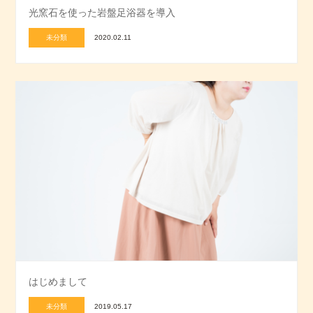
光窯石を使った岩盤足浴器を導入
未分類
2020.02.11
はじめまして
未分類
2019.05.17