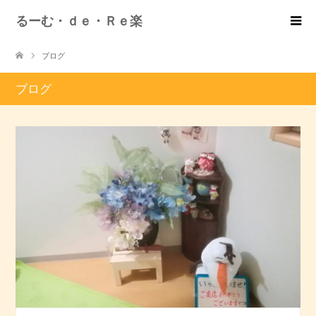
るーむ・ｄｅ・Ｒｅ楽
ブログ
ブログ