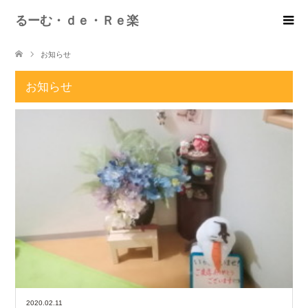
るーむ・ｄｅ・Ｒｅ楽
お知らせ
お知らせ
2020.02.11